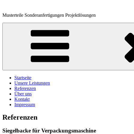
Zum
Inhalt
Musterteile Sonderanfertigungen Projektlösungen
springen
Startseite
Unsere Leistungen
Referenzen
Über uns
Kontakt
Impressum
Referenzen
Siegelbacke für Verpackungsmaschine